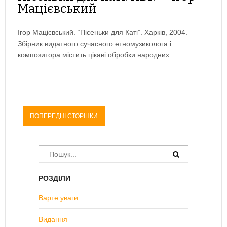
Мацієвський
Ігор Мацієвський. “Пісеньки для Каті”. Харків, 2004.
Збірник видатного сучасного етномузиколога і
композитора містить цікаві обробки народних…
ПОПЕРЕДНІ СТОРІНКИ
РОЗДІЛИ
Варте уваги
Видання