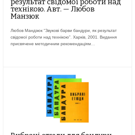
результат свідомої роботи над
технікою. Авт. — Любов
Манзюк
Любов Мандзюк “Звукові барви бандури, як результат
свідомої роботи над технікою”. Харків, 2001. Видання
присвячене методичним рекомендаціям…