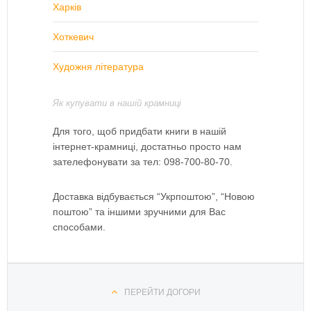
Харків
Хоткевич
Художня література
Як купувати в нашій крамниці
Для того, щоб придбати книги в нашій
інтернет-крамниці, достатньо просто нам
зателефонувати за тел: 098-700-80-70.
Доставка відбувається “Укрпоштою”, “Новою
поштою” та іншими зручними для Вас
способами.
ПЕРЕЙТИ ДОГОРИ