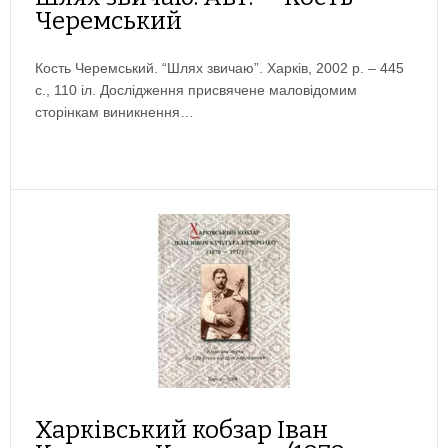
Черемський
Кость Черемський. “Шлях звичаю”. Харків, 2002 р. – 445
с., 110 іл. Дослідження присвячене маловідомим
сторінкам виникнення…
Харківський кобзар Іван