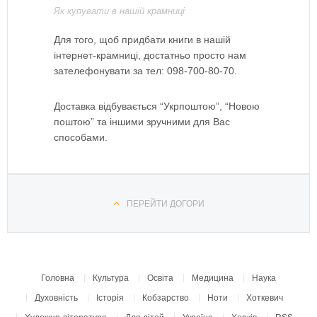
Як купувати в нашій крамниці
Для того, щоб придбати книги в нашій
інтернет-крамниці, достатньо просто нам
зателефонувати за тел: 098-700-80-70.
Доставка відбувається “Укрпоштою”, “Новою
поштою” та іншими зручними для Вас
способами.
ПЕРЕЙТИ ДОГОРИ
Головна
Культура
Освіта
Медицина
Наука
Духовність
Історія
Кобзарство
Ноти
Хоткевич