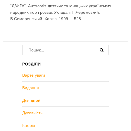
“ДЗИҐА”. Антологія дитячих та юнацьких українських
народних ігор і розваг. Укладачі П.Черемський,
В.Семеренський. Харків, 1999. – 528…
РОЗДІЛИ
Варте уваги
Видання
Для дітей
Духовність
Історія