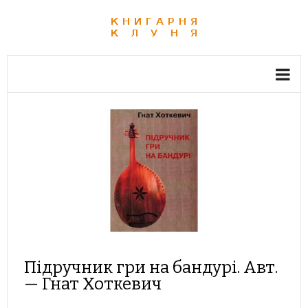
Підручник гри на бандурі. Авт.
— Гнат Хоткевич