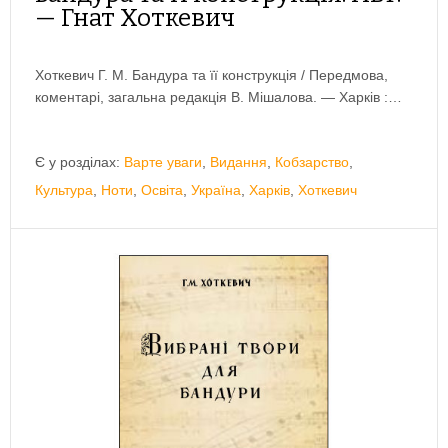
— Гнат Хоткевич
Хоткевич Г. М. Бандура та її конструкція / Передмова,
коментарі, загальна редакція В. Мішалова. — Харків :…
Є у розділах:
Варте уваги
,
Видання
,
Кобзарство
,
Культура
,
Ноти
,
Освіта
,
Україна
,
Харків
,
Хоткевич