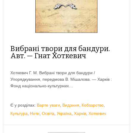
Вибрані твори для бандури.
Авт. — Гнат Хоткевич
Хоткевич Г. М. Вибрані твори для бандури /
Упорядкування, передмова В. Мішалова. — Харків :
Фонд національно-культурних…
Є у розділах:
Варте уваги
,
Видання
,
Кобзарство
,
Культура
,
Ноти
,
Освіта
,
Україна
,
Харків
,
Хоткевич