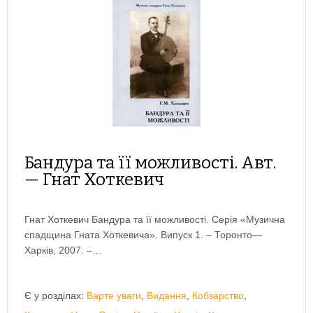
Бандура та її можливості. Авт.
— Гнат Хоткевич
Гнат Хоткевич Бандура та її можливості. Серія «Музична
спадщина Гната Хоткевича». Випуск 1. – Торонто—
Харків, 2007. –…
Є у розділах:
Варте уваги
,
Видання
,
Кобзарство
,