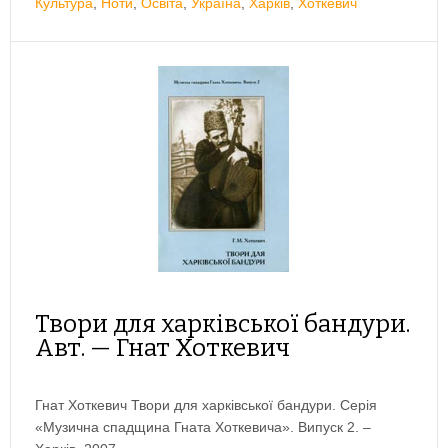
Культура
,
Ноти
,
Освіта
,
Україна
,
Харків
,
Хоткевич
Твори для харківської бандури.
Авт. — Гнат Хоткевич
Гнат Хоткевич Твори для харківської бандури. Серія
«Музична спадщина Гната Хоткевича». Випуск 2. –