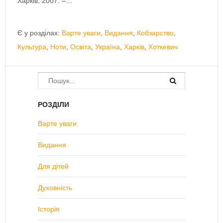
Харків, 2007. –…
Є у розділах:
Варте уваги
,
Видання
,
Кобзарство
,
Культура
,
Ноти
,
Освіта
,
Україна
,
Харків
,
Хоткевич
РОЗДІЛИ
Варте уваги
Видання
Для дітей
Духовність
Історія