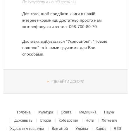
Як купувати в нашій крамниці
Для того, щоб придбати книги в нашій
інтернет-крамниці, достатньо просто нам
зателефонувати за тел: 098-700-80-70.
Доставка відбувається “Укрпоштою”, “Новою
поштою” та іншими зручними для Вас
способами.
ПЕРЕЙТИ ДОГОРИ
Головна
Культура
Освіта
Медицина
Наука
Духовність
Історія
Кобзарство
Ноти
Хоткевич
Художня література
Для дітей
Україна
Харків
RSS