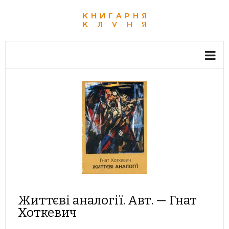
Життєві аналогії. Авт. — Гнат
Хоткевич