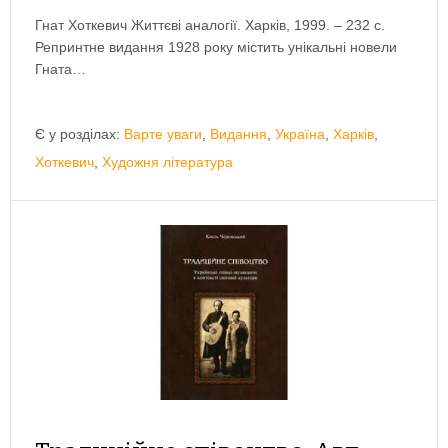
Гнат Хоткевич Життєві аналогії. Харків, 1999. – 232 с.
Репринтне видання 1928 року містить унікальні новели
Гната…
Є у розділах:
Варте уваги
,
Видання
,
Україна
,
Харків
,
Хоткевич
,
Художня література