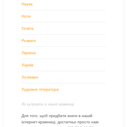
Наука
Ноти
Освіта
Розваги
Україна
Харків
Хоткевич
Художня література
Як купувати в нашій крамниці
Для того, щоб придбати книги в нашій
інтернет-крамниці, достатньо просто нам