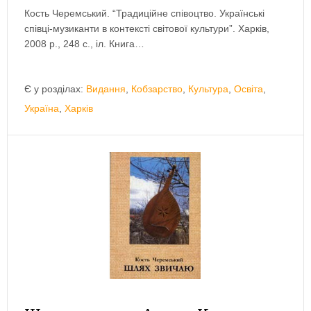
Кость Черемський. “Традиційне співоцтво. Українські
співці-музиканти в контексті світової культури”. Харків,
2008 р., 248 с., іл. Книга…
Є у розділах:
Видання
,
Кобзарство
,
Культура
,
Освіта
,
Україна
,
Харків