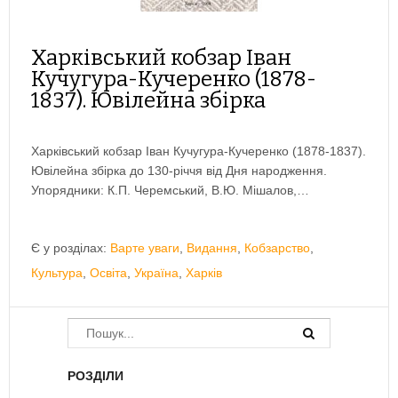
Харківський кобзар Іван
Кучугура-Кучеренко (1878-
1837). Ювілейна збірка
Харківський кобзар Іван Кучугура-Кучеренко (1878-1837).
Ювілейна збірка до 130-річчя від Дня народження.
Упорядники: К.П. Черемський, В.Ю. Мішалов,…
Є у розділах:
Варте уваги
,
Видання
,
Кобзарство
,
Культура
,
Освіта
,
Україна
,
Харків
РОЗДІЛИ