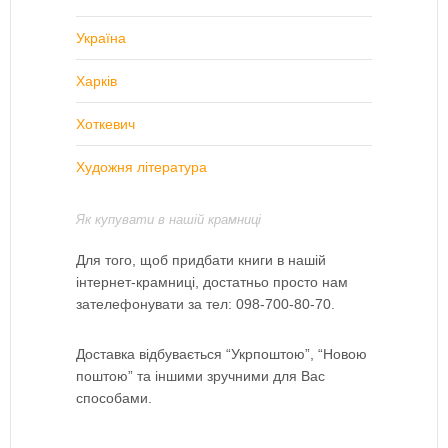
Україна
Харків
Хоткевич
Художня література
Як купувати в нашій крамниці
Для того, щоб придбати книги в нашій
інтернет-крамниці, достатньо просто нам
зателефонувати за тел: 098-700-80-70.
Доставка відбувається “Укрпоштою”, “Новою
поштою” та іншими зручними для Вас
способами.