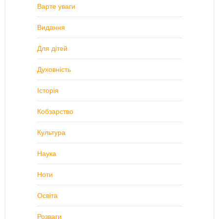
Варте уваги
Видання
Для дітей
Духовність
Історія
Кобзарство
Культура
Наука
Ноти
Освіта
Розваги