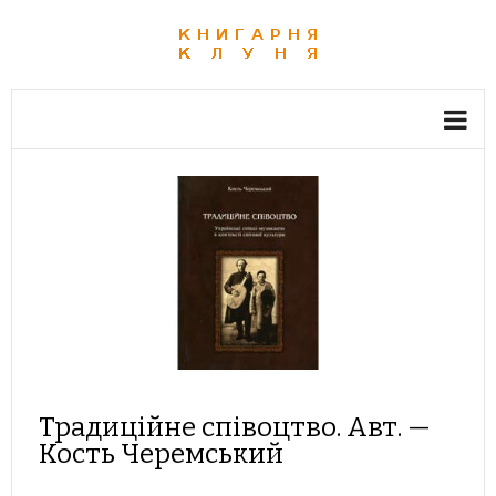
Традиційне співоцтво. Авт. —
Кость Черемський